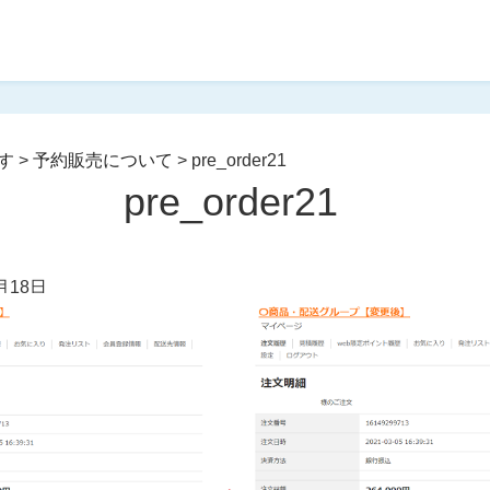
す
>
予約販売について
>
pre_order21
pre_order21
月18日