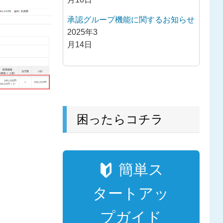
承認グループ機能に関するお知らせ
2025年3
月14日
困ったらコチラ
簡単ス
タートアッ
プガイド