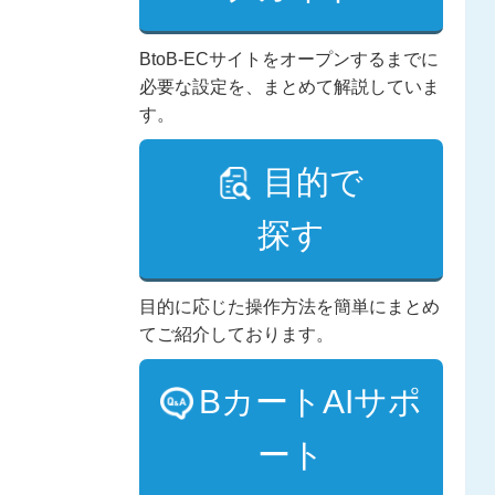
BtoB-ECサイトをオープンするまでに
必要な設定を、まとめて解説していま
す。
目的で
探す
目的に応じた操作方法を簡単にまとめ
てご紹介しております。
BカートAIサポ
ート