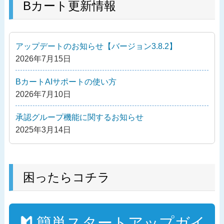
の
Bカート更新情報
ビ
投
ゲ
稿
ー
アップデートのお知らせ【バージョン3.8.2】
シ
2026年7月15日
ョ
ン
BカートAIサポートの使い方
2026年7月10日
承認グループ機能に関するお知らせ
2025年3月14日
困ったらコチラ
簡単スタートアップガイ