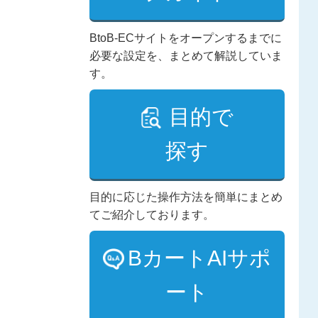
BtoB-ECサイトをオープンするまでに
必要な設定を、まとめて解説していま
す。
目的で
探す
目的に応じた操作方法を簡単にまとめ
てご紹介しております。
BカートAIサポ
ート