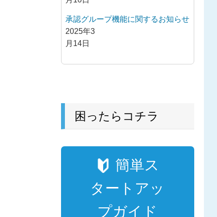
承認グループ機能に関するお知らせ
2025年3
月14日
困ったらコチラ
簡単ス
タートアッ
プガイド