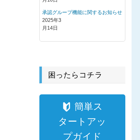
承認グループ機能に関するお知らせ
2025年3
月14日
困ったらコチラ
簡単ス
タートアッ
プガイド