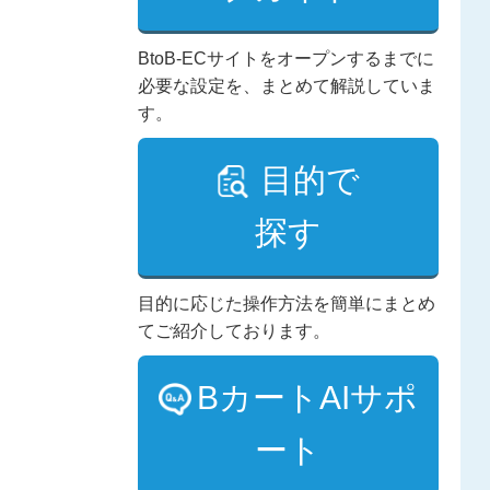
BtoB-ECサイトをオープンするまでに
必要な設定を、まとめて解説していま
す。
目的で
探す
目的に応じた操作方法を簡単にまとめ
てご紹介しております。
BカートAIサポ
ート