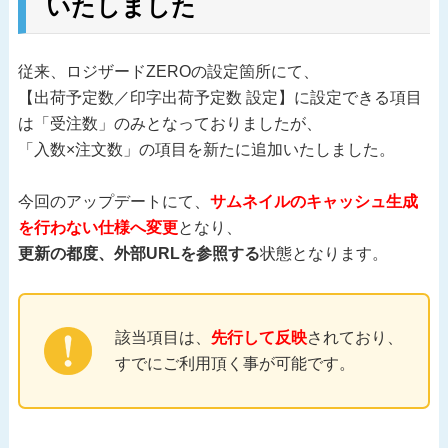
いたしました
従来、ロジザードZEROの設定箇所にて、
【出荷予定数／印字出荷予定数 設定】に設定できる項目
は「受注数」のみとなっておりましたが、
「入数×注文数」の項目を新たに追加いたしました。
今回のアップデートにて、
サムネイルのキャッシュ生成
を行わない仕様へ変更
となり、
更新の都度、外部URLを参照する
状態となります。
該当項目は、
先行して反映
されており、
すでにご利用頂く事が可能です。