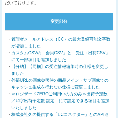
だいております。
変更部分
管理者メールアドレス（CC）の最大登録可能文字数
が増加しました
カスタムCSVの「会員CSV」と「受注＋出荷CSV」
にて一部項目を追加しました
【分納】【同梱】の受注情報編集時の仕様を変更し
ました
外部URLの画像参照時の商品メイン・サブ画像での
キャッシュ生成を行わない仕様に変更しました
≪ロジザードZEROご利用中の方のみ≫出荷予定数
／印字出荷予定数 設定 にて設定できる項目を追加
いたしました
株式会社久の提供する「ECコネクター」とのAPI連