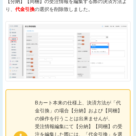
【分納】【同梱】の受注情報を編集する際の決済方法よ
り、
代金引換
の選択を削除致しました。
Bカート本来の仕様上、決済方法が「代
金引換」の場合【分納】および【同梱】
の操作を行うことは出来ませんが、
受注情報編集にて【分納】【同梱】の受
注を編集した際には、「代金引換」を選