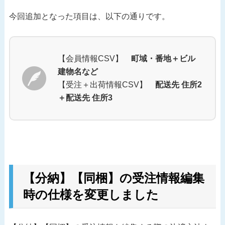
今回追加となった項目は、以下の通りです。
【会員情報CSV】
町域・番地＋ビル
建物名など
【受注＋出荷情報CSV】
配送先 住所2
＋配送先 住所3
【分納】【同梱】の受注情報編集
時の仕様を変更しました