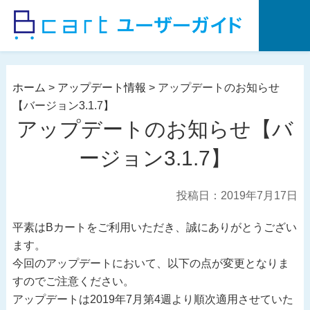
コ
ン
テ
ン
ツ
ホーム
>
アップデート情報
>
アップデートのお知らせ
へ
【バージョン3.1.7】
ス
アップデートのお知らせ【バ
キ
ッ
ージョン3.1.7】
プ
投稿日：2019年7月17日
平素はBカートをご利用いただき、誠にありがとうござい
ます。
今回のアップデートにおいて、以下の点が変更となりま
すのでご注意ください。
アップデートは2019年7月第4週より順次適用させていた