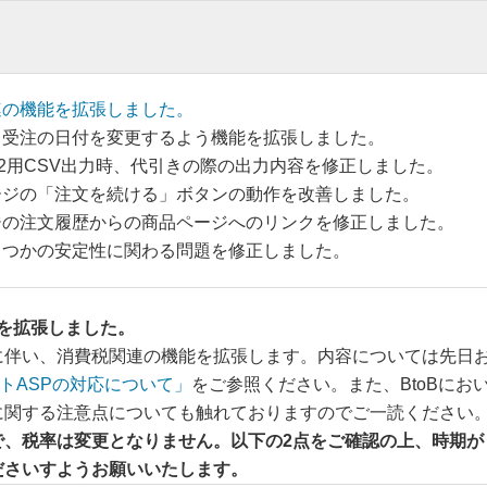
連の機能を拡張しました。
、受注の日付を変更するよう機能を拡張しました。
2用CSV出力時、代引きの際の出力内容を修正しました。
ージの「注文を続ける」ボタンの動作を改善しました。
ジの注文履歴からの商品ページへのリンクを修正しました。
くつかの安定性に関わる問題を修正しました。
を拡張しました。
に伴い、消費税関連の機能を拡張します。内容については先日
トASPの対応について」
をご参照ください。また、BtoBにお
に関する注意点についても触れておりますのでご一読ください
で、税率は変更となりません。以下の2点をご確認の上、時期が
ださいすようお願いいたします。