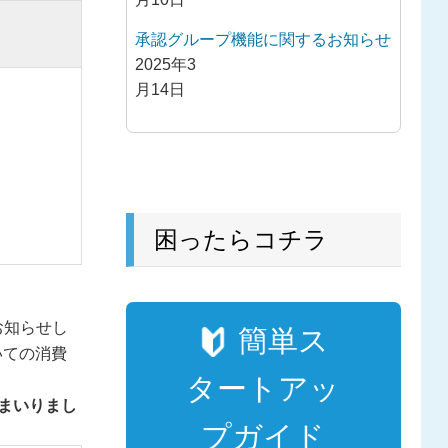
承認グループ機能に関するお知らせ
2025年3
月14日
困ったらコチラ
お知らせし
簡単ス
いての消費
。
タートアッ
まいりまし
プガイド