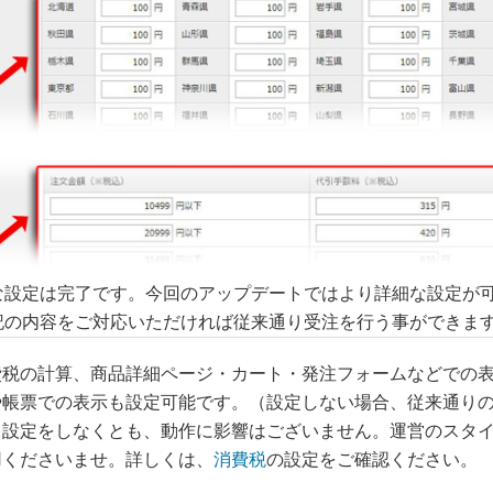
な設定は完了です。今回のアップデートではより詳細な設定が
記の内容をご対応いただければ従来通り受注を行う事ができま
費税の計算、商品詳細ページ・カート・発注フォームなどでの
や帳票での表示も設定可能です。（設定しない場合、従来通り
）設定をしなくとも、動作に影響はございません。運営のスタ
用くださいませ。詳しくは、
消費税
の設定をご確認ください。