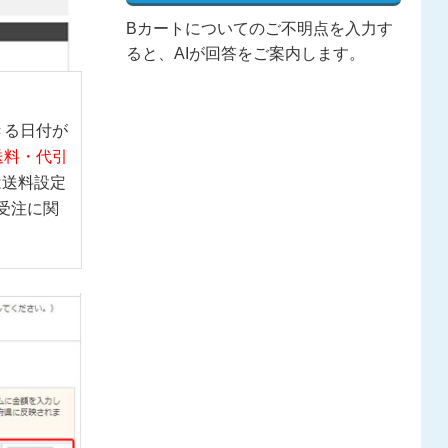
Bカートについてのご不明点を入力す
ると、AIが回答をご案内します。
きる日付が
送料・代引
は送料設定
受注に関