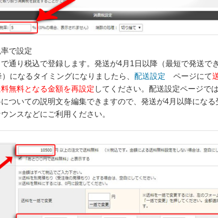
税率で設定
で通り税込で登録します。発送が4月1日以降（最短で発送で
降）になるタイミングになりましたら、
配送設定
ページにて
送料無料となる金額を再設定
してください。配送設定ページで
料についての説明文を編集できますので、発送が4月以降になる
ナウンスなどにご利用ください。