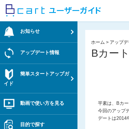
コ
ン
テ
ン
お知らせ
ツ
へ
ホーム
>
アップデ
ス
Bカー
アップデート情報
キ
ッ
プ
簡単スタートアップガ
イド
動画で使い方を見る
平素は、Bカ
今回のアップ
デートは201
目的で探す