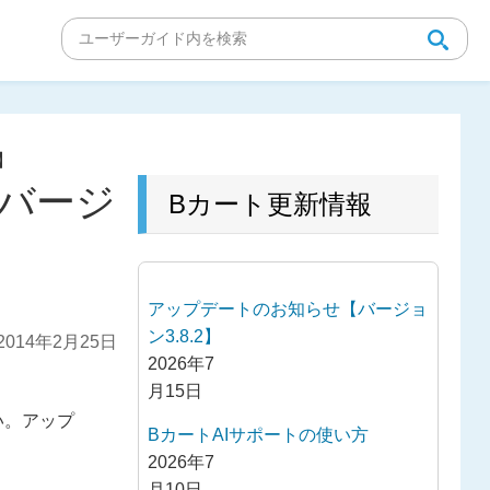
】
バージ
Bカート更新情報
アップデートのお知らせ【バージョ
ン3.8.2】
014年2月25日
2026年7
月15日
い。アップ
BカートAIサポートの使い方
2026年7
月10日