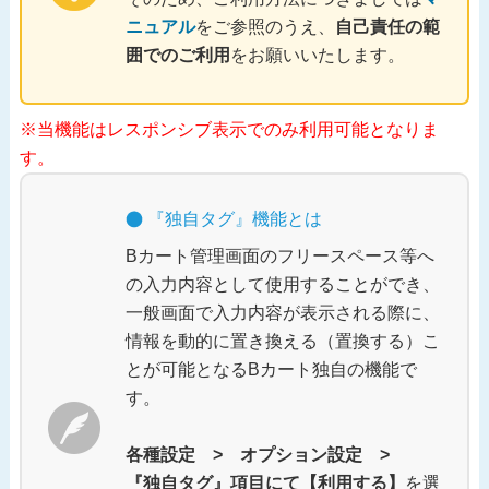
ニュアル
をご参照のうえ、
自己責任の範
囲でのご利用
をお願いいたします。
※当機能はレスポンシブ表示でのみ利用可能となりま
す。
『独自タグ』機能とは
Bカート管理画面のフリースペース等へ
の入力内容として使用することができ、
一般画面で入力内容が表示される際に、
情報を動的に置き換える（置換する）こ
とが可能となるBカート独自の機能で
す。
各種設定 > オプション設定 >
『独自タグ』項目にて【利用する】
を選