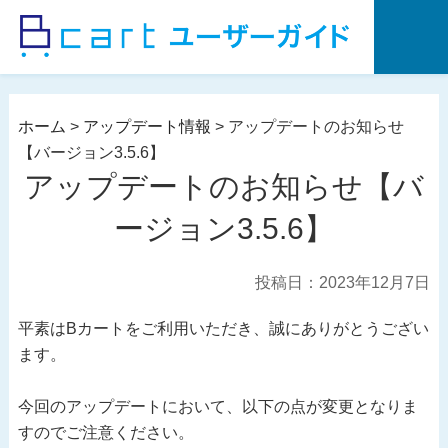
コ
ン
テ
ン
ツ
ホーム
>
アップデート情報
>
アップデートのお知らせ
へ
【バージョン3.5.6】
ス
アップデートのお知らせ【バ
キ
ッ
ージョン3.5.6】
プ
投稿日：2023年12月7日
平素はBカートをご利用いただき、誠にありがとうござい
ます。
今回のアップデートにおいて、以下の点が変更となりま
すのでご注意ください。