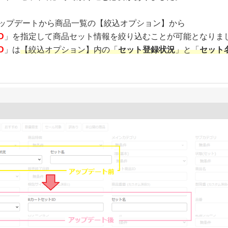
ップデートから商品一覧の【絞込オプション】から
D
」を指定して商品セット情報を絞り込むことが可能となりま
D
」は
【絞込オプション】内の「
セット登録状況
」と「
セット