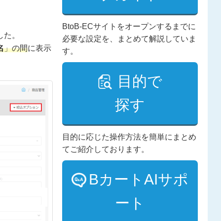
BtoB-ECサイトをオープンするまでに
した。
必要な設定を、まとめて解説していま
名
」の間
に表示
す。
目的で
探す
目的に応じた操作方法を簡単にまとめ
てご紹介しております。
BカートAIサポ
ート