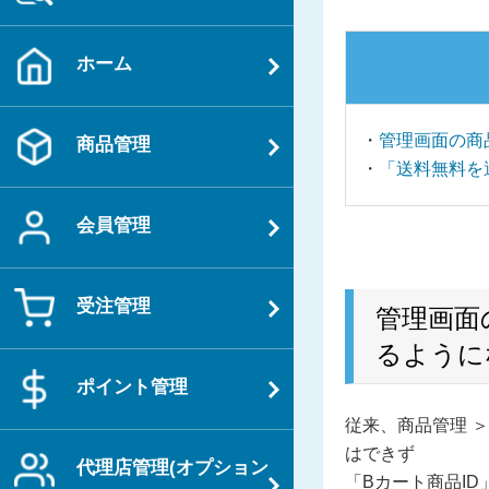
ホーム
管理画面の商
商品管理
「送料無料を
会員管理
受注管理
管理画面
るように
ポイント管理
従来、商品管理 
はできず
代理店管理(オプション
「Bカート商品I