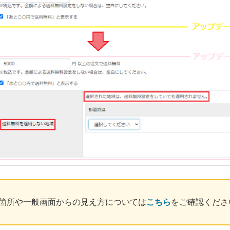
箇所や一般画面からの見え方については
こちら
をご確認くださ