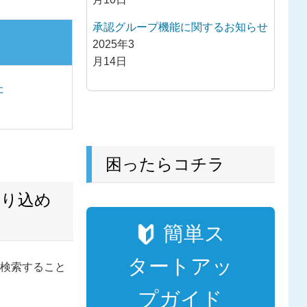
承認グループ機能に関するお知らせ
2025年3
月14日
た
困ったらコチラ
絞り込め
簡単ス
タートアッ
を検索すること
プガイド