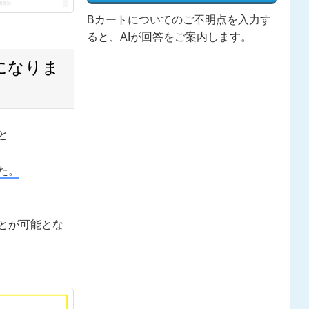
Bカートについてのご不明点を入力す
ると、AIが回答をご案内します。
になりま
と
た。
とが可能とな