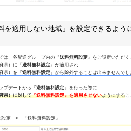
料を適用しない地域」を設定できるよう
では、各配送グループ内の『
送料無料設定
』をご設定いただく
府県）に『
送料無料設定
』が適用され
府県）を『
送料無料設定
』から除外することは出来ませんでし
ップデートから『
送料無料設定
』を行った際に
府県）に対して
『送料無料設定』を適用させない
ようにする
こ
送設定 > 『送料無料設定』