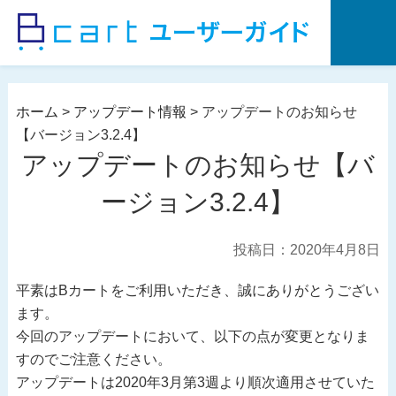
コ
ン
テ
ン
ツ
ホーム
>
アップデート情報
>
アップデートのお知らせ
へ
【バージョン3.2.4】
ス
アップデートのお知らせ【バ
キ
ッ
ージョン3.2.4】
プ
投稿日：2020年4月8日
平素はBカートをご利用いただき、誠にありがとうござい
ます。
今回のアップデートにおいて、以下の点が変更となりま
すのでご注意ください。
アップデートは2020年3月第3週より順次適用させていた