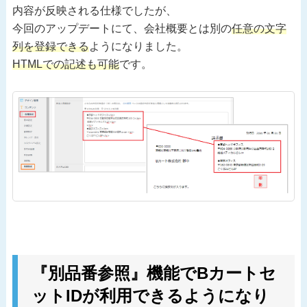
内容が反映される仕様でしたが、
今回のアップデートにて、会社概要とは別の
任意の文字
列を登録できる
ようになりました。
HTMLでの記述も可能
です。
『別品番参照』機能でBカートセ
ットIDが利用できるようになり