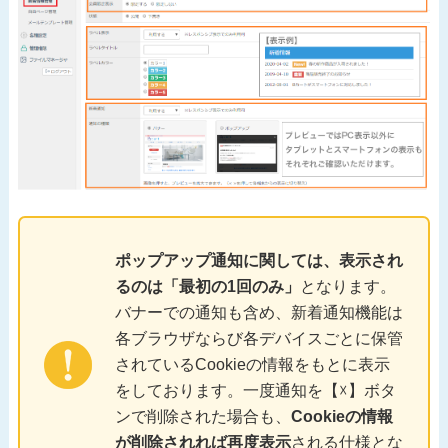
ポップアップ通知に関しては、表示され
るのは「最初の1回のみ」
となります。
バナーでの通知も含め、新着通知機能は
各ブラウザならび各デバイスごとに保管
されているCookieの情報をもとに表示
をしております。一度通知を【☓】ボタ
ンで削除された場合も、
Cookieの情報
が削除されれば再度表示
される仕様とな