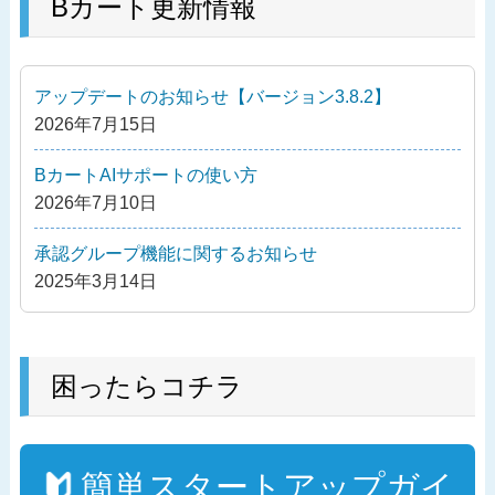
投
Bカート更新情報
ゲ
稿
ー
シ
アップデートのお知らせ【バージョン3.8.2】
ョ
2026年7月15日
ン
BカートAIサポートの使い方
2026年7月10日
承認グループ機能に関するお知らせ
2025年3月14日
困ったらコチラ
簡単スタートアップガイ