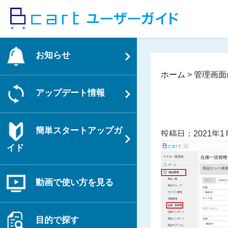
コ
ン
テ
ン
お知らせ
ツ
へ
ホーム
>
管理画面
ス
アップデート情報
キ
ッ
プ
簡単スタートアップガ
投稿日：2021年1
イド
動画で使い方を見る
目的で探す