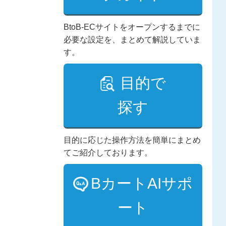
BtoB-ECサイトをオープンするまでに
必要な設定を、まとめて解説していま
す。
目的で
探す
目的に応じた操作方法を簡単にまとめ
てご紹介しております。
BカートAIサポ
ート