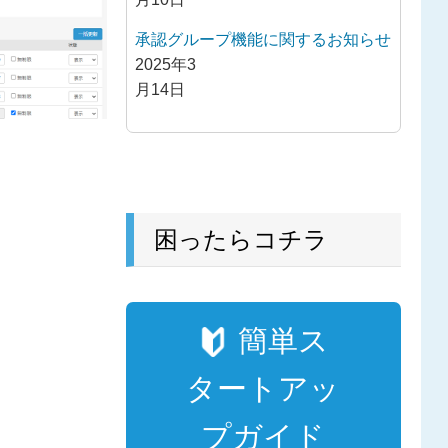
承認グループ機能に関するお知らせ
2025年3
月14日
困ったらコチラ
簡単ス
タートアッ
プガイド