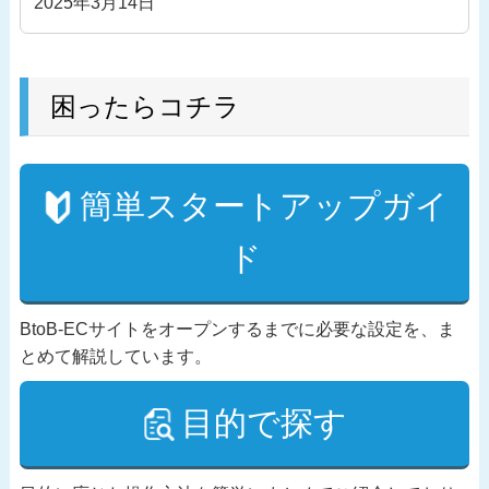
2025年3月14日
困ったらコチラ
簡単スタートアップガイ
ド
BtoB-ECサイトをオープンするまでに必要な設定を、ま
とめて解説しています。
目的で探す