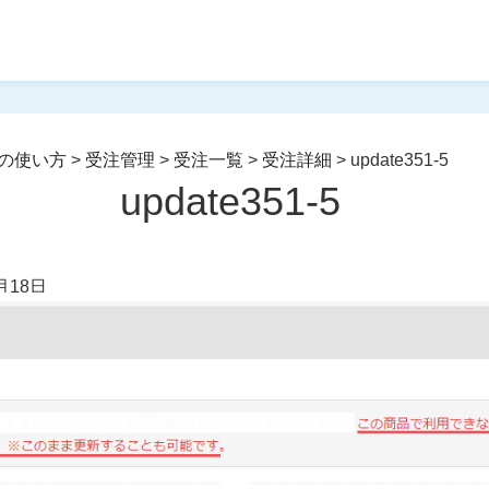
の使い方
>
受注管理
>
受注一覧
>
受注詳細
>
update351-5
update351-5
月18日