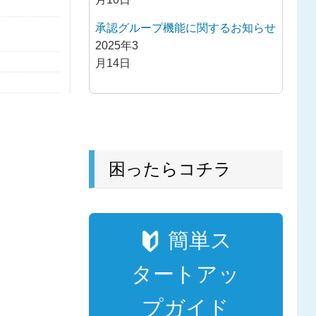
承認グループ機能に関するお知らせ
2025年3
月14日
困ったらコチラ
簡単ス
タートアッ
プガイド