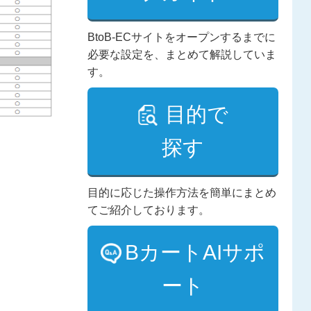
BtoB-ECサイトをオープンするまでに
必要な設定を、まとめて解説していま
す。
目的で
探す
目的に応じた操作方法を簡単にまとめ
てご紹介しております。
BカートAIサポ
ート