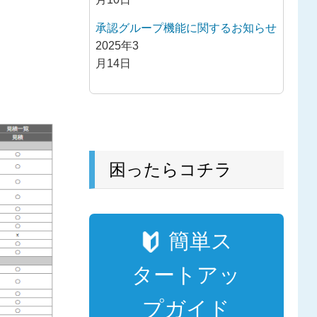
承認グループ機能に関するお知らせ
2025年3
月14日
困ったらコチラ
簡単ス
タートアッ
プガイド