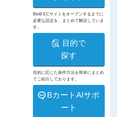
BtoB-ECサイトをオープンするまでに
必要な設定を、まとめて解説していま
す。
目的で
探す
目的に応じた操作方法を簡単にまとめ
てご紹介しております。
BカートAIサポ
ート