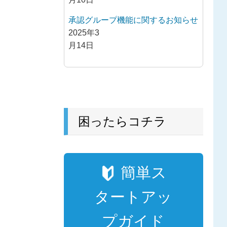
承認グループ機能に関するお知らせ
2025年3
月14日
困ったらコチラ
簡単ス
タートアッ
プガイド