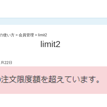
の使い方
>
会員管理
>
limit2
limit2
1月22日