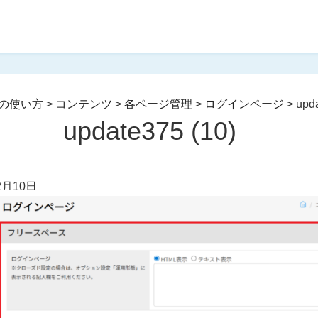
の使い方
>
コンテンツ
>
各ページ管理
>
ログインページ
>
upda
update375 (10)
2月10日