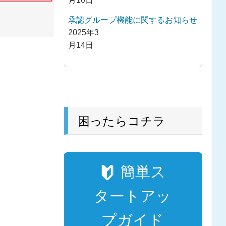
承認グループ機能に関するお知らせ
2025年3
月14日
困ったらコチラ
簡単ス
タートアッ
プガイド