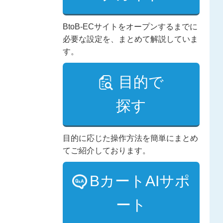
BtoB-ECサイトをオープンするまでに
必要な設定を、まとめて解説していま
す。
目的で
探す
目的に応じた操作方法を簡単にまとめ
てご紹介しております。
BカートAIサポ
ート