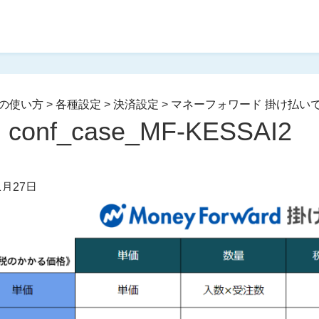
の使い方
>
各種設定
>
決済設定
>
マネーフォワード 掛け払い
conf_case_MF-KESSAI2
1月27日