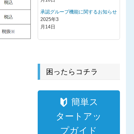
承認グループ機能に関するお知らせ
2025年3
月14日
困ったらコチラ
簡単ス
タートアッ
プガイド