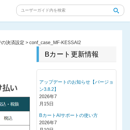
での決済設定
>
conf_case_MF-KESSAI2
Bカート更新情報
アップデートのお知らせ【バージョ
ン3.8.2】
2026年7
月15日
BカートAIサポートの使い方
2026年7
月10日