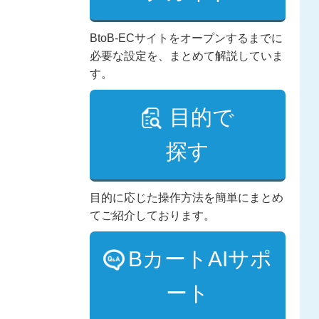
BtoB-ECサイトをオープンするまでに
必要な設定を、まとめて解説していま
す。
目的で
探す
目的に応じた操作方法を簡単にまとめ
てご紹介しております。
BカートAIサポ
ート