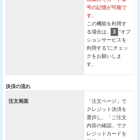
号の記憶が可能で
す。
この機能を利用す
る場合は、
3
“オプ
ションサービスを
利用する”にチェッ
クをお願いしま
す。
決済の流れ
注文画面
「注文ページ」で
クレジット決済を
選択し、「ご注文
内容の確認」でク
レジットカードを