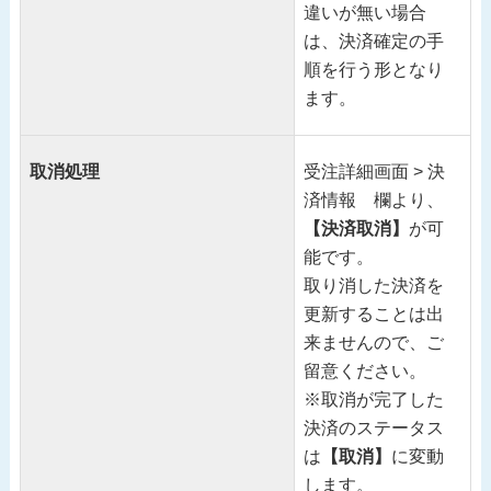
違いが無い場合
は、決済確定の手
順を行う形となり
ます。
取消処理
受注詳細画面 > 決
済情報 欄より、
【決済取消】
が可
能です。
取り消した決済を
更新することは出
来ませんので、ご
留意ください。
※取消が完了した
決済のステータス
は
【取消】
に変動
します。