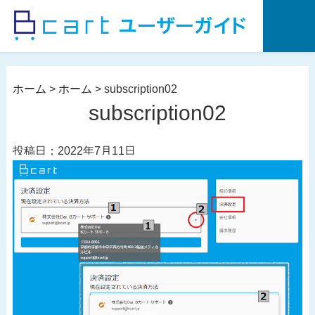
コ
ン
テ
ン
ツ
ホーム
>
ホーム
>
subscription02
へ
subscription02
ス
キ
投稿日：2022年7月11日
ッ
プ