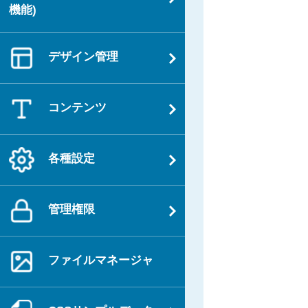
ゲ
機能)
稿
ー
シ
デザイン管理
ョ
ン
コンテンツ
各種設定
管理権限
ファイルマネージャ