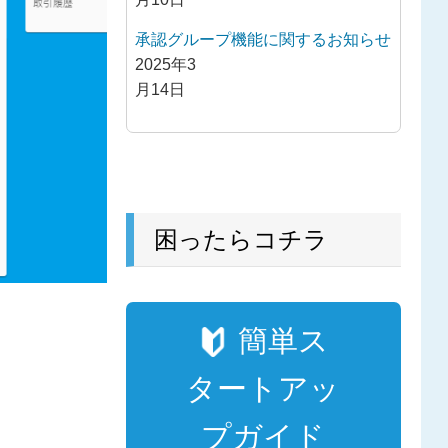
承認グループ機能に関するお知らせ
2025年3
月14日
困ったらコチラ
簡単ス
タートアッ
プガイド