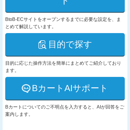
ド
BtoB-ECサイトをオープンするまでに必要な設定を、ま
とめて解説しています。
目的で探す
目的に応じた操作方法を簡単にまとめてご紹介しており
ます。
BカートAIサポート
Bカートについてのご不明点を入力すると、AIが回答をご
案内します。