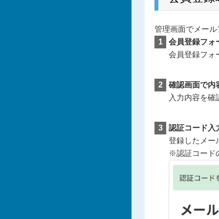
管理画面でメール
会員登録フォ
会員登録フォ
確認画面で内
入力内容を確
認証コード入
登録したメー
※認証コード