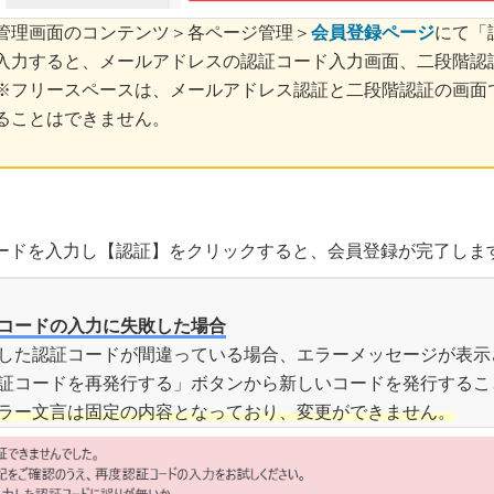
管理画面のコンテンツ＞各ページ管理＞
会員登録ページ
にて「
入力すると、メールアドレスの認証コード入力画面、二段階認
※フリースペースは、メールアドレス認証と二段階認証の画面
ることはできません。
ードを入力し【認証】をクリックすると、会員登録が完了しま
コードの入力に失敗した場合
した認証コードが間違っている場合、エラーメッセージが表示
証コードを再発行する」ボタンから新しいコードを発行するこ
ラー文言は固定の内容となっており、変更ができません。