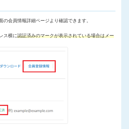
面の会員情報詳細ページより確認できます。
レス横に
認証済みのマークが表示されている場合はメー