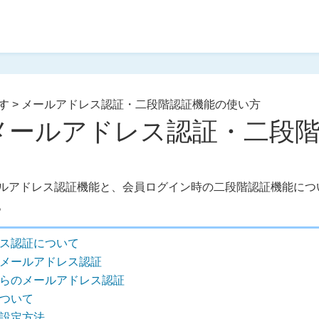
す
>
メールアドレス認証・二段階認証機能の使い方
メールアドレス認証・二段
ルアドレス認証機能と、会員ログイン時の二段階認証機能につ
。
ス認証について
メールアドレス認証
らのメールアドレス認証
ついて
設定方法