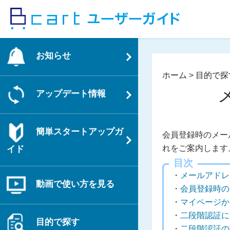
コ
ン
テ
ン
お知らせ
ツ
へ
ホーム
>
目的で探
ス
アップデート情報
キ
ッ
プ
簡単スタートアップガ
会員登録時のメー
れをご案内します
イド
目次
メールアドレ
動画で使い方を見る
会員登録時の
マイページか
二段階認証に
目的で探す
二段階認証の