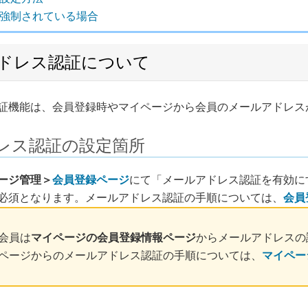
強制されている場合
ドレス認証について
証機能は、会員登録時やマイページから会員のメールアドレス
レス認証の設定箇所
ージ管理＞
会員登録ページ
にて「メールアドレス認証を有効に
必須となります。メールアドレス認証の手順については、
会員
会員は
マイページの会員登録情報ページ
からメールアドレスの
ページからのメールアドレス認証の手順については、
マイペー