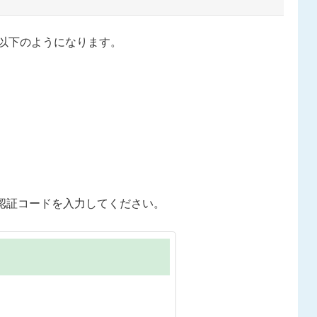
以下のようになります。
認証コードを入力してください。