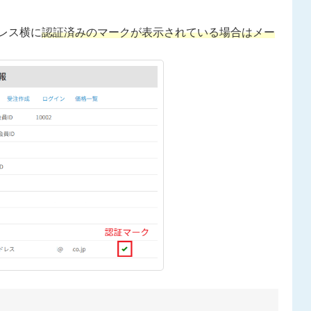
レス横に
認証済みのマークが表示されている場合はメー