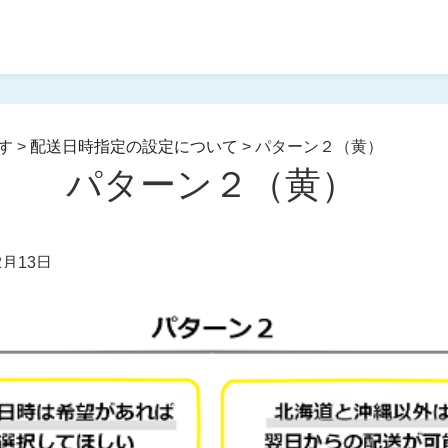
す
>
配送日時指定の設定について
>
パターン２（黄）
パターン２（黄）
2月13日