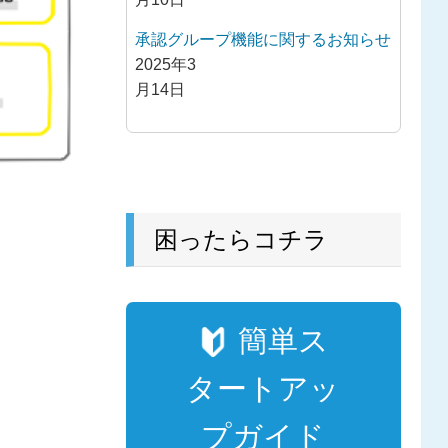
承認グループ機能に関するお知らせ
2025年3
月14日
困ったらコチラ
簡単ス
タートアッ
プガイド