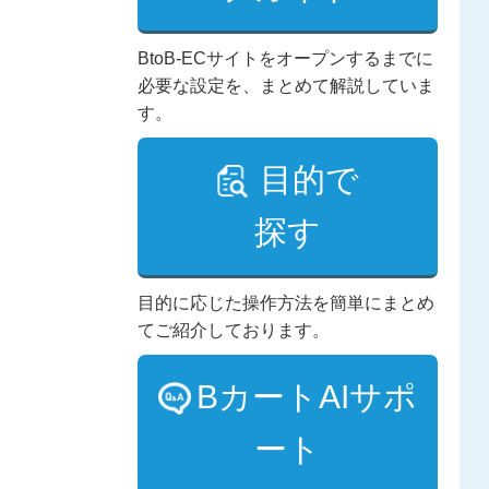
BtoB-ECサイトをオープンするまでに
必要な設定を、まとめて解説していま
す。
目的で
探す
目的に応じた操作方法を簡単にまとめ
てご紹介しております。
BカートAIサポ
ート