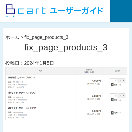
コ
ン
テ
ン
ツ
ホーム
>
fix_page_products_3
へ
fix_page_products_3
ス
キ
投稿日：2024年1月5日
ッ
プ