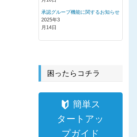
承認グループ機能に関するお知らせ
2025年3
月14日
困ったらコチラ
簡単ス
タートアッ
プガイド