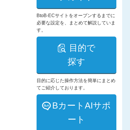
BtoB-ECサイトをオープンするまでに
必要な設定を、まとめて解説していま
す。
目的で
探す
目的に応じた操作方法を簡単にまとめ
てご紹介しております。
BカートAIサポ
ート