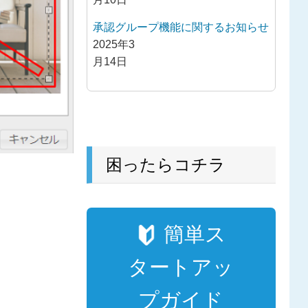
承認グループ機能に関するお知らせ
2025年3
月14日
困ったらコチラ
簡単ス
タートアッ
プガイド