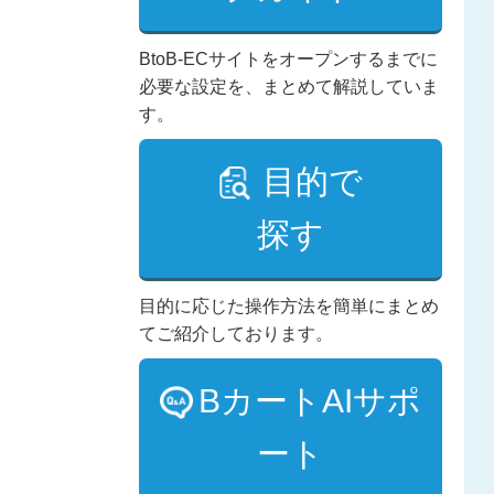
BtoB-ECサイトをオープンするまでに
必要な設定を、まとめて解説していま
す。
目的で
探す
目的に応じた操作方法を簡単にまとめ
てご紹介しております。
BカートAIサポ
ート