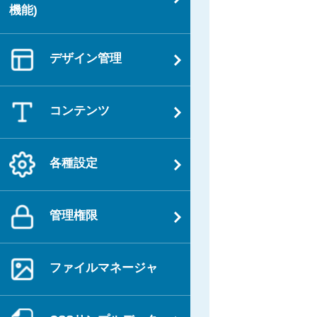
シ
機能)
ョ
ン
デザイン管理
コンテンツ
各種設定
管理権限
ファイルマネージャ