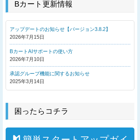
の
Bカート更新情報
ビ
投
ゲ
稿
ー
アップデートのお知らせ【バージョン3.8.2】
シ
2026年7月15日
ョ
ン
BカートAIサポートの使い方
2026年7月10日
承認グループ機能に関するお知らせ
2025年3月14日
困ったらコチラ
簡単スタートアップガイ