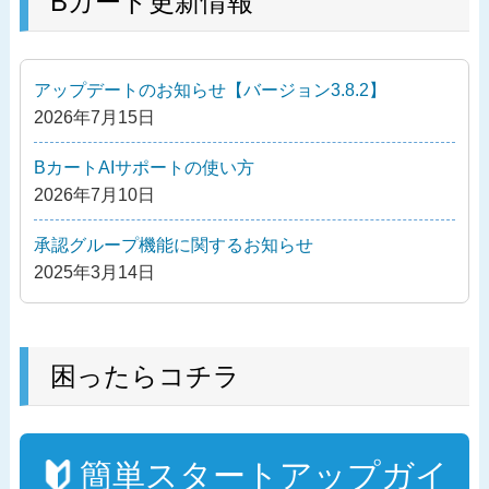
Bカート更新情報
ビ
投
ゲ
稿
ー
アップデートのお知らせ【バージョン3.8.2】
シ
2026年7月15日
ョ
ン
BカートAIサポートの使い方
2026年7月10日
承認グループ機能に関するお知らせ
2025年3月14日
困ったらコチラ
簡単スタートアップガイ