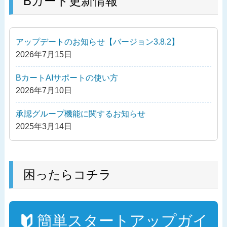
Bカート更新情報
ビ
投
ゲ
稿
ー
アップデートのお知らせ【バージョン3.8.2】
シ
2026年7月15日
ョ
ン
BカートAIサポートの使い方
2026年7月10日
承認グループ機能に関するお知らせ
2025年3月14日
困ったらコチラ
簡単スタートアップガイ