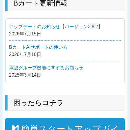
の
Bカート更新情報
ビ
投
ゲ
稿
ー
アップデートのお知らせ【バージョン3.8.2】
シ
2026年7月15日
ョ
ン
BカートAIサポートの使い方
2026年7月10日
承認グループ機能に関するお知らせ
2025年3月14日
困ったらコチラ
簡単スタートアップガイ