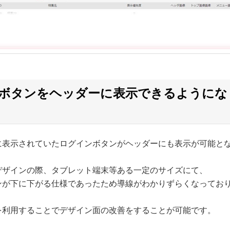
ボタンをヘッダーに表示できるようにな
に表示されていたログインボタンがヘッダーにも表示が可能と
デザインの際、タブレット端末等ある一定のサイズにて、
ンが下に下がる仕様であったため導線がわかりずらくなってお
を利用することでデザイン面の改善をすることが可能です。