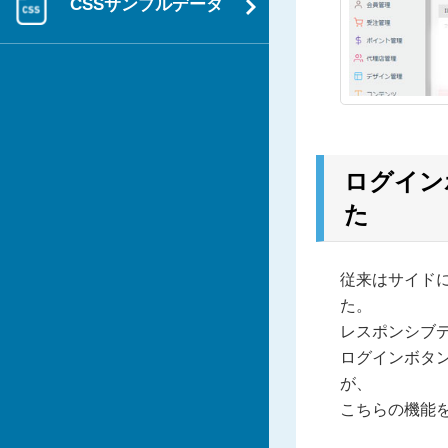
CSSサンプルデータ
ログイン
た
従来はサイド
た。
レスポンシブ
ログインボタ
が、
こちらの機能