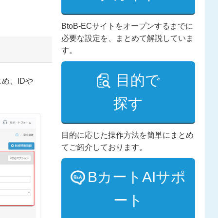
BtoB-ECサイトをオープンするまでに
必要な設定を、まとめて解説していま
す。
目的で
め、IDや
探す
目的に応じた操作方法を簡単にまとめ
てご紹介しております。
BカートAIサポ
ート