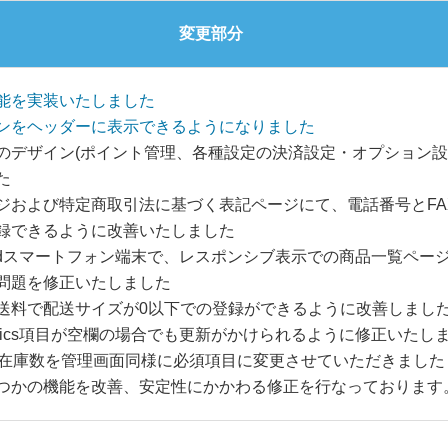
変更部分
能を実装いたしました
ンをヘッダーに表示できるようになりました
のデザイン(ポイント管理、各種設定の決済設定・オプション設
た
ジおよび特定商取引法に基づく表記ページにて、電話番号とFA
録できるように改善いたしました
roidスマートフォン端末で、レスポンシブ表示での商品一覧ペー
問題を修正いたしました
送料で配送サイズが0以下での登録ができるように改善しまし
Analytics項目が空欄の場合でも更新がかけられるように修正いたし
て在庫数を管理画面同様に必須項目に変更させていただきました
つかの機能を改善、安定性にかかわる修正を行なっております