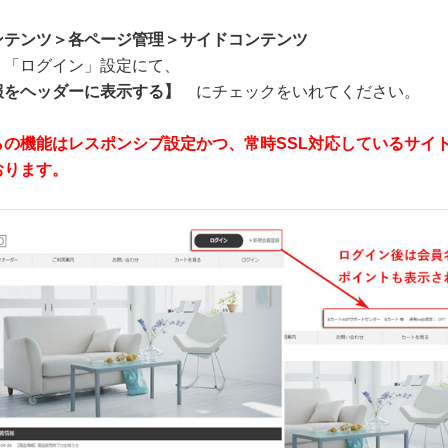
ンテンツ＞各ページ管理＞サイドコンテンツ
、「ログイン」設定にて、
報をヘッダーに表示する】
にチェックをいれてください。
らの機能はレスポンシブ設定かつ、常時SSL対応しているサイ
おります。