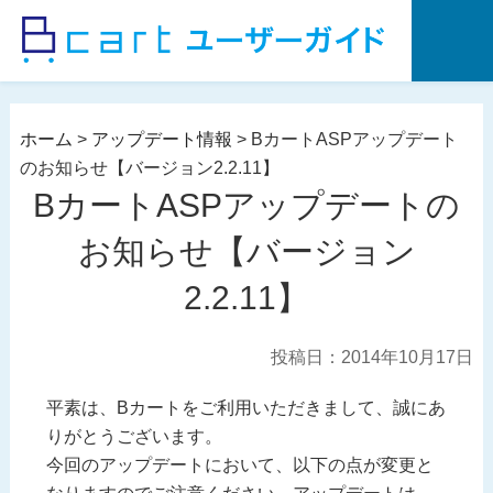
コ
ン
テ
ン
ツ
ホーム
>
アップデート情報
>
BカートASPアップデート
へ
のお知らせ【バージョン2.2.11】
ス
BカートASPアップデートの
キ
ッ
お知らせ【バージョン
プ
2.2.11】
投稿日：2014年10月17日
平素は、Bカートをご利用いただきまして、誠にあ
りがとうございます。
今回のアップデートにおいて、以下の点が変更と