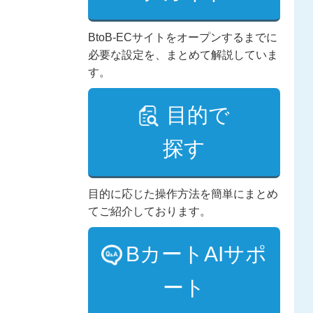
BtoB-ECサイトをオープンするまでに
必要な設定を、まとめて解説していま
す。
目的で
探す
目的に応じた操作方法を簡単にまとめ
てご紹介しております。
BカートAIサポ
ート