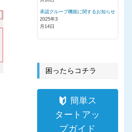
承認グループ機能に関するお知らせ
2025年3
月14日
困ったらコチラ
簡単ス
タートアッ
プガイド