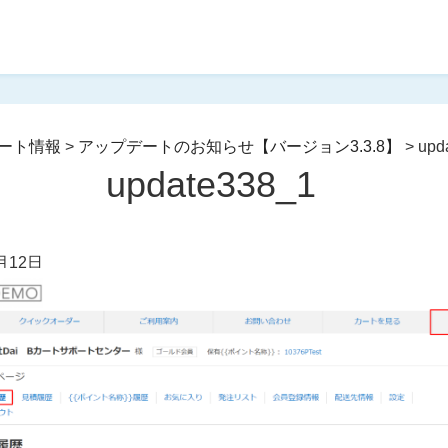
ート情報
>
アップデートのお知らせ【バージョン3.3.8】
>
upd
update338_1
月12日