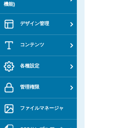
ー
機能)
シ
ョ
デザイン管理
ン
コンテンツ
各種設定
管理権限
ファイルマネージャ