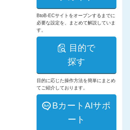
BtoB-ECサイトをオープンするまでに
必要な設定を、まとめて解説していま
す。
目的で
探す
目的に応じた操作方法を簡単にまとめ
てご紹介しております。
BカートAIサポ
ート