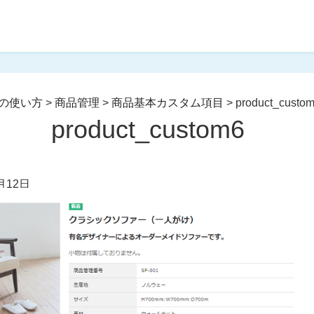
の使い方
>
商品管理
>
商品基本カスタム項目
>
product_custo
product_custom6
月12日