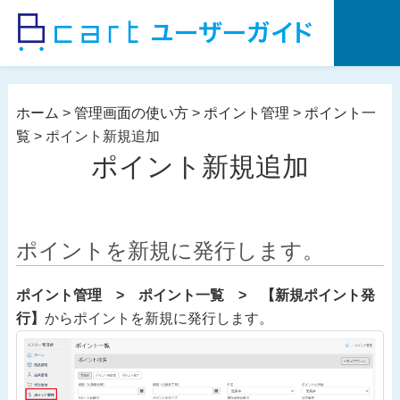
コ
ン
テ
ン
ツ
ホーム
>
管理画面の使い方
>
ポイント管理
>
ポイント一
へ
覧
>
ポイント新規追加
ス
ポイント新規追加
キ
ッ
プ
ポイントを新規に発行します。
ポイント管理 > ポイント一覧 > 【新規ポイント発
行】
からポイントを新規に発行します。