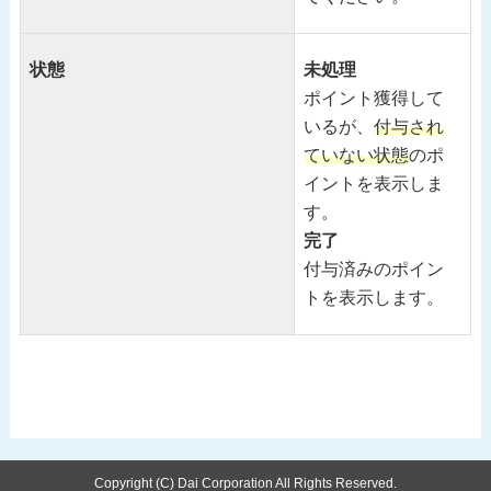
状態
未処理
ポイント獲得して
いるが、
付与され
ていない状態
のポ
イントを表示しま
す。
完了
付与済みのポイン
トを表示します。
Copyright (C) Dai Corporation All Rights Reserved.