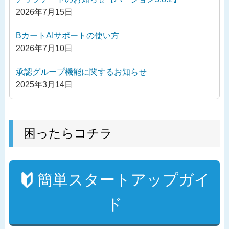
シ
2026年7月15日
ョ
ン
BカートAIサポートの使い方
2026年7月10日
承認グループ機能に関するお知らせ
2025年3月14日
困ったらコチラ
簡単スタートアップガイ
ド