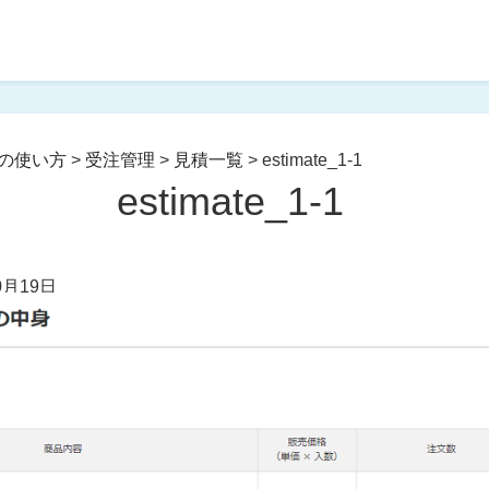
の使い方
>
受注管理
>
見積一覧
>
estimate_1-1
estimate_1-1
0月19日