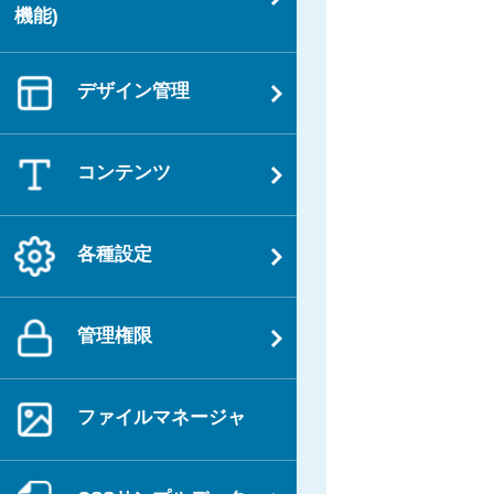
ョ
機能)
ン
デザイン管理
コンテンツ
各種設定
管理権限
ファイルマネージャ