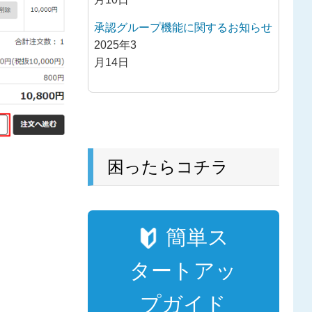
承認グループ機能に関するお知らせ
2025年3
月14日
困ったらコチラ
簡単ス
タートアッ
プガイド