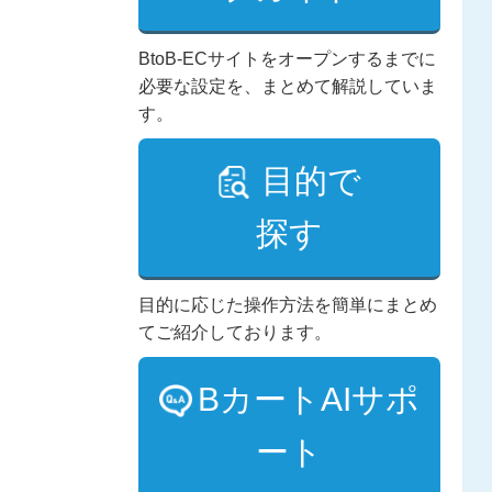
BtoB-ECサイトをオープンするまでに
必要な設定を、まとめて解説していま
す。
目的で
探す
目的に応じた操作方法を簡単にまとめ
てご紹介しております。
BカートAIサポ
ート