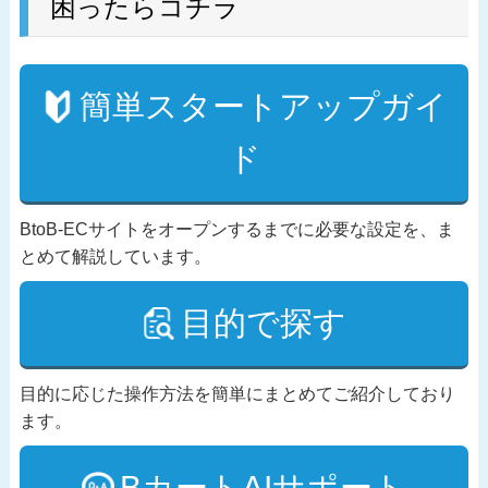
困ったらコチラ
簡単スタートアップガイ
ド
BtoB-ECサイトをオープンするまでに必要な設定を、ま
とめて解説しています。
目的で探す
目的に応じた操作方法を簡単にまとめてご紹介しており
ます。
BカートAIサポート