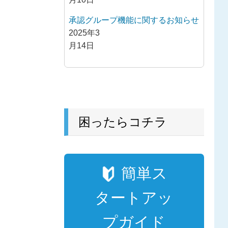
承認グループ機能に関するお知らせ
2025年3
月14日
困ったらコチラ
簡単ス
タートアッ
プガイド