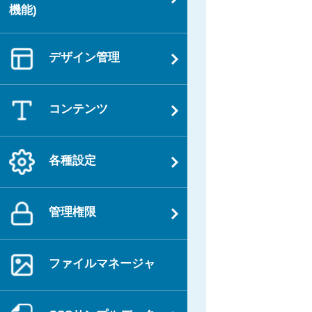
ゲ
稿
機能)
ー
シ
デザイン管理
ョ
ン
コンテンツ
各種設定
管理権限
ファイルマネージャ