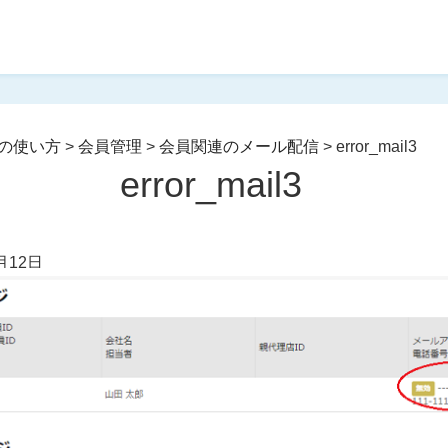
の使い方
>
会員管理
>
会員関連のメール配信
>
error_mail3
error_mail3
月12日