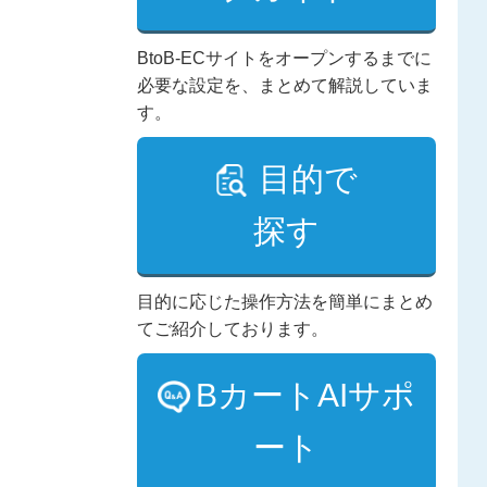
BtoB-ECサイトをオープンするまでに
必要な設定を、まとめて解説していま
す。
目的で
探す
目的に応じた操作方法を簡単にまとめ
てご紹介しております。
BカートAIサポ
ート