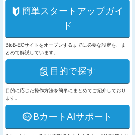
簡単スタートアップガイ
ド
BtoB-ECサイトをオープンするまでに必要な設定を、ま
とめて解説しています。
目的で探す
目的に応じた操作方法を簡単にまとめてご紹介しており
ます。
BカートAIサポート