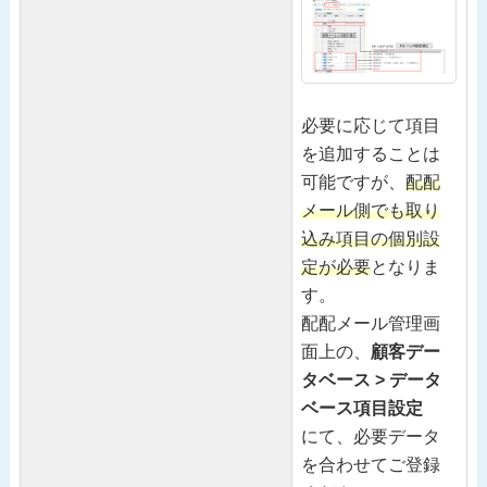
必要に応じて項目
を追加することは
可能ですが、
配配
メール側でも取り
込み項目の個別設
定が必要
となりま
す。
配配メール管理画
面上の、
顧客デー
タベース > データ
ベース項目設定
にて、必要データ
を合わせてご登録