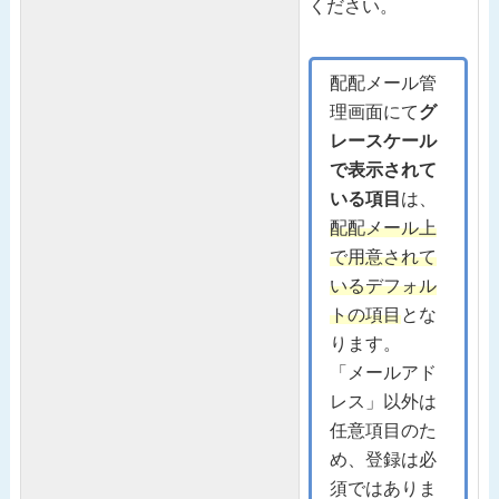
ください。
配配メール管
理画面にて
グ
レースケール
で表示されて
いる項目
は、
配配メール上
で用意されて
いるデフォル
トの項目
とな
ります。
「メールアド
レス」以外は
任意項目のた
め、登録は必
須ではありま