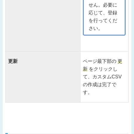
せん。必要に
応じて、登録
を行ってくだ
さい。
更新
ページ最下部の
更
新
をクリックし
て、カスタムCSV
の作成は完了で
す。