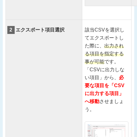
2
エクスポート項目選択
該当CSVを選択し
てエクスポートし
た際に、
出力され
る項目を指定する
事が可能
です。
「CSVに出力しな
い項目」から、
必
要な項目を「CSV
に出力する項目」
へ移動
させましょ
う。