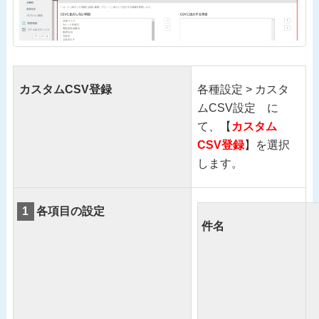
カスタムCSV登録
各種設定 > カスタ
ムCSV設定 に
て、【
カスタム
CSV登録
】を選択
します。
1
各項目の設定
件名