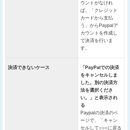
ウントがなけれ
ば、「クレジット
カードから支払
う」からPaypalア
カウントを作成し
て決済を行いま
す。
決済できないケース
「PayPalでの決済
をキャンセルしま
した。別の決済方
法を選択くださ
い。」と表示され
る
Paypalの決済のペ
ージで、「キャン
セルして○○○に戻る