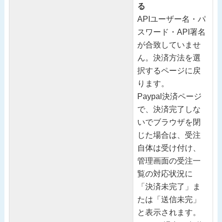
る
APIユーザー名・パ
スワード・API署名
が合致していませ
ん。決済方法を選
択するページに戻
ります。
Paypal決済ページ
で、決済完了しな
いでブラウザを閉
じた場合は、受注
自体は受け付け、
管理画面の受注一
覧の対応状況に
「決済未完了」ま
たは「送信未完」
と表示されます。