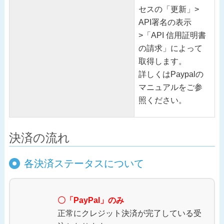
セスの「更新」>
API署名の表示
>「API 信用証明書
の請求」によって
取得します。
詳しくはPaypalの
マニュアルをご参
照ください。
決済の流れ
各決済ステータスについて
〇「PayPal」のみ
正常にクレジット決済が完了している受