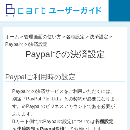
コ
ン
テ
ン
ツ
ホーム
>
管理画面の使い方
>
各種設定
>
決済設定
>
へ
Paypalでの決済設定
ス
Paypalでの決済設定
キ
ッ
プ
Paypalご利用時の設定
Paypalでの決済サービスをご利用いただくには、
別途『PayPal Pte. Ltd.』との契約が必要になりま
す。※Paypalのビジネスアカウントである必要が
あります。
Bカート側でのPaypalの設定については
各種設定
＞決済設定＞Paypal決済
にてお願いします。