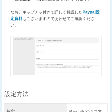
なお、キャプチャ付きで詳しく解説した
Paypal設
定資料
もございますのであわせてご確認くださ
い。
設定方法
設定
Paypalビジネスア