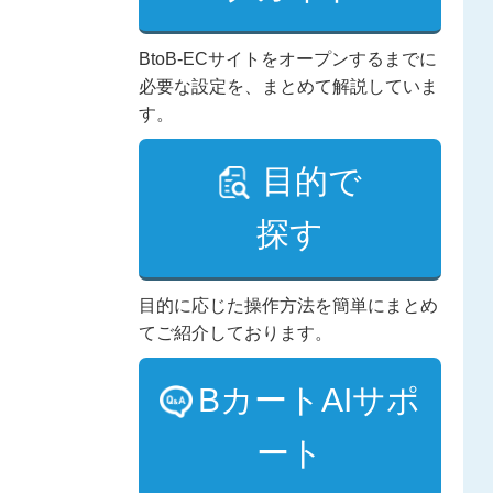
BtoB-ECサイトをオープンするまでに
必要な設定を、まとめて解説していま
す。
目的で
探す
目的に応じた操作方法を簡単にまとめ
てご紹介しております。
BカートAIサポ
ート