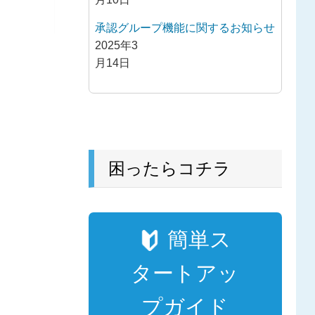
承認グループ機能に関するお知らせ
2025年3
月14日
困ったらコチラ
簡単ス
タートアッ
プガイド