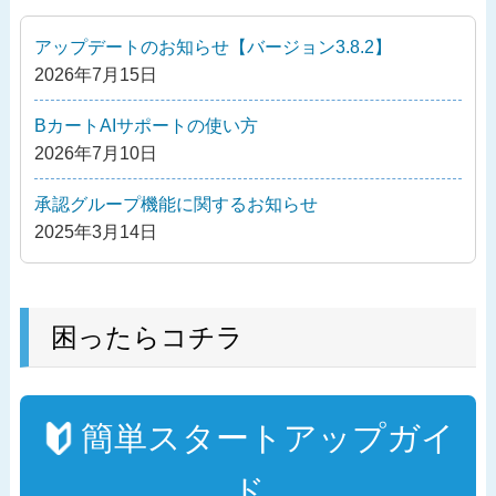
ゲ
稿
ー
アップデートのお知らせ【バージョン3.8.2】
シ
2026年7月15日
ョ
ン
BカートAIサポートの使い方
2026年7月10日
承認グループ機能に関するお知らせ
2025年3月14日
困ったらコチラ
簡単スタートアップガイ
ド