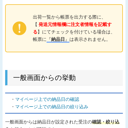
出荷一覧から帳票を出力する際に、
【
発送元情報欄に注文者情報を記載す
る
】にてチェックを付けている場合は、
帳票に
『
納品日
』
は表示されません。
一般画面からの挙動
マイページ上での納品日の確認
マイページ上での納品日の絞り込み
一般画面からは納品日が設定された受注の
確認・絞り込