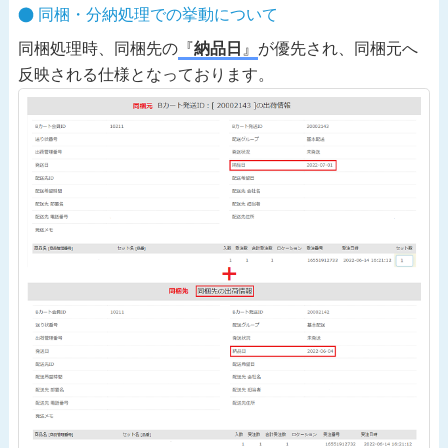
同梱・分納処理での挙動について
同梱処理時、同梱先の
『
納品日
』
が優先され、同梱元へ
反映される仕様となっております。