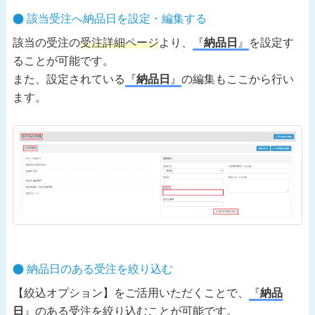
該当受注へ納品日を設定・編集する
該当の受注の
受注詳細ページ
より、
『
納品日
』
を設定す
ることが可能です。
また、設定されている
『
納品日
』
の編集もここから行い
ます。
納品日のある受注を絞り込む
【絞込オプション】をご活用いただくことで、
『
納品
日
』
のある受注を絞り込むことが可能です。