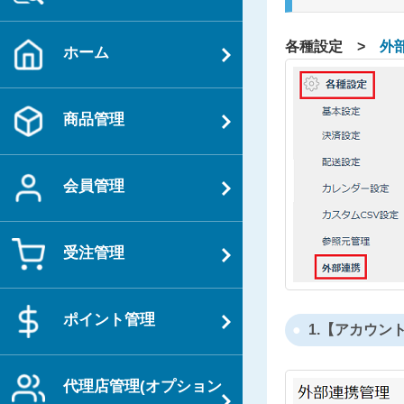
各種設定 >
外
ホーム
商品管理
会員管理
受注管理
ポイント管理
1.【アカウン
代理店管理(オプション