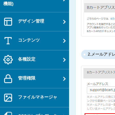
機能)
デザイン管理
コンテンツ
2.メールア
各種設定
管理権限
ファイルマネージャ