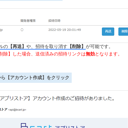
ルの
【再送】
や、招待を取り消す
【削除】
が可能です。
削除】した場合、送信済みの招待リンクは
無効
となります。
ルから【アカウント作成】をクリック