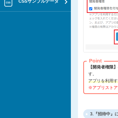
CSSサンプルデータ
Point
【開発者権限】
す。
アプリを利用す
※アプリストア
3.『招待中』