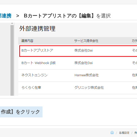
部連携
> Bカートアプリストアの【編集】
を選択
ト作成】をクリック