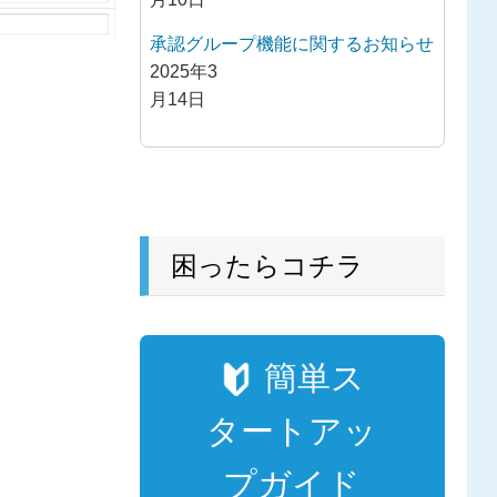
承認グループ機能に関するお知らせ
2025年3
月14日
困ったらコチラ
簡単ス
タートアッ
プガイド