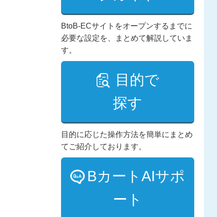
BtoB-ECサイトをオープンするまでに
必要な設定を、まとめて解説していま
す。
目的で
探す
目的に応じた操作方法を簡単にまとめ
てご紹介しております。
BカートAIサポ
ート